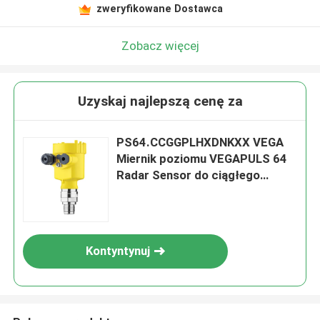
zweryfikowane Dostawca
Zobacz więcej
Uzyskaj najlepszą cenę za
PS64.CCGGPLHXDNKXX VEGA
Miernik poziomu VEGAPULS 64
Radar Sensor do ciągłego
pomiaru poziomu
Kontyntynuj