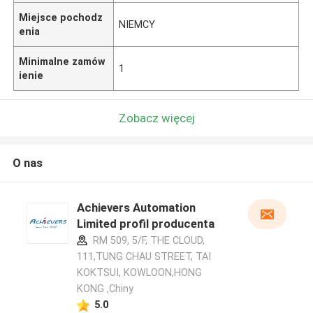
Miejsce pochodz
NIEMCY
enia
Minimalne zamów
1
ienie
Zobacz więcej
O nas
Achievers Automation
Limited profil producenta
RM 509, 5/F, THE CLOUD,
111,TUNG CHAU STREET, TAI
KOKTSUI, KOWLOON,HONG
KONG ,Chiny
5.0